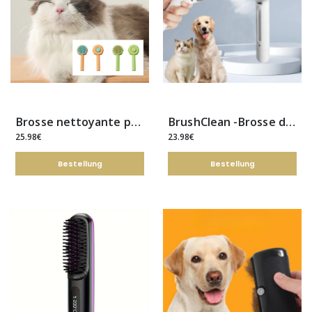
Brosse nettoyante pour poils d'animaux.
BrushClean -Brosse de toilettage pour animaux de compagnie
25.98€
23.98€
Bestellung
Bestellung