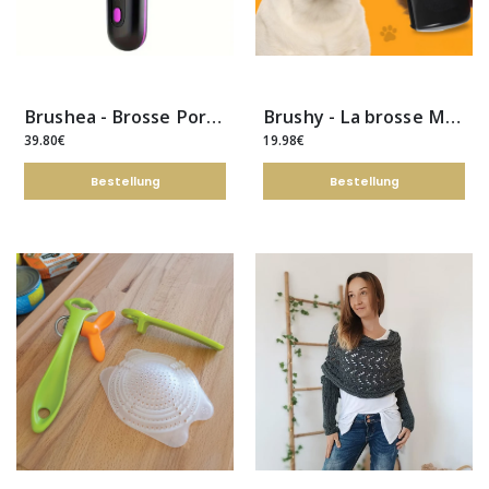
Brushea - Brosse Portable (Lissez, Frisez, Séchez)
Brushy - La brosse Miracle du poil
39.80€
19.98€
Bestellung
Bestellung