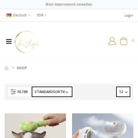
Mein Abonnement verwalten
Deutsch
EUR
Login
SHOP
FILTER