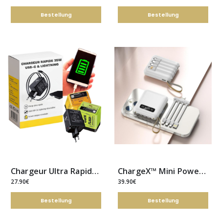
Bestellung
Bestellung
Chargeur Ultra Rapide 35W Usb-c & Lightning
ChargeX™ Mini Power Bank à Chargement Rapide de 20 000 mAh avec Câbles Intégrés
27.90€
39.90€
Bestellung
Bestellung