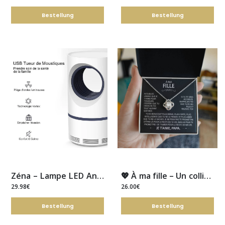
Bestellung
Bestellung
Zéna – Lampe LED Anti-Moustiques
💖 À ma fille – Un collier, un message… et tout l’amour d’un père
29.98€
26.00€
Bestellung
Bestellung