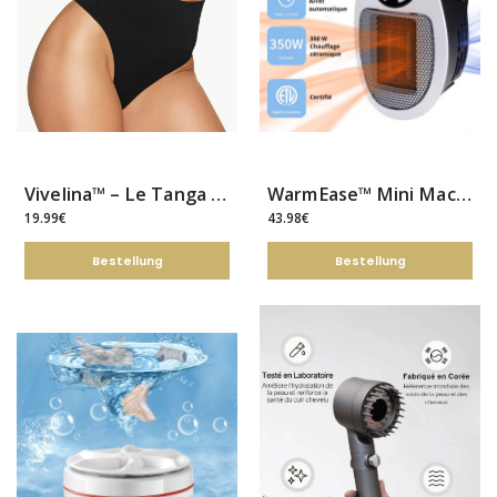
Vivelina™ – Le Tanga Gainant Taille Haute
WarmEase™ Mini Machine chauffante à distance, Portable
19.99€
43.98€
Bestellung
Bestellung