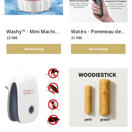
Washy™ - Mini Machine à Laver Portable
Watéo - Pommeau de Douche Filtrant
23.98€
21.98€
Bestellung
Bestellung