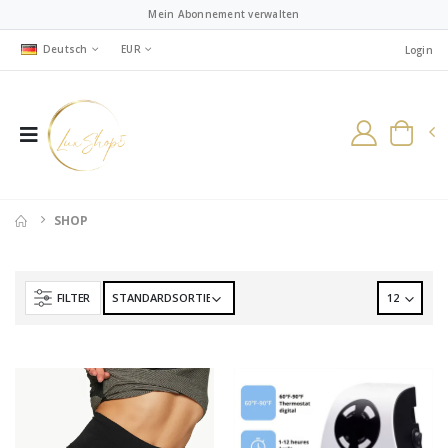
Mein Abonnement verwalten
Deutsch
EUR
Login
SHOP
FILTER