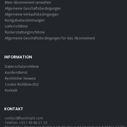
Mein Abonnement verwalten
Allgemeine Geschäftsbedingungen
Allgemeine Verkaufsbedingungen
Rückgabebestimmungen
Lieferrichtlinie
Rückerstattungsrichtlinie
Allgemeine Geschäftsbedingungen für das Abonnement
INFORMATION
Datenschutzrichtlinie
Kundendienst
Rechtlicher Hinweis
Cookie-Richtlinie (EU)
Kontakt
KONTAKT
contact@luxshop5.com
Telefon: +33 1 89 86 21 23
Montag bis Freitag von 8:30 bis 18:30 Uhr und Samstag von 8:30 bis 13:30