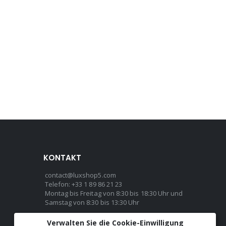
KONTAKT
contact@luxshop5.com
Telefon: +33 1 89 86 21 23
Montag bis Freitag von 8:30 bis 18:30 Uhr und
Samstag von 8:30 bis 13:30 Uhr
Verwalten Sie die Cookie-Einwilligung