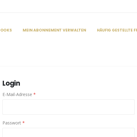
BOOKS
MEIN ABONNEMENT VERWALTEN
HÄUFIG GESTELLTE 
Login
E-Mail-Adresse
*
Passwort
*