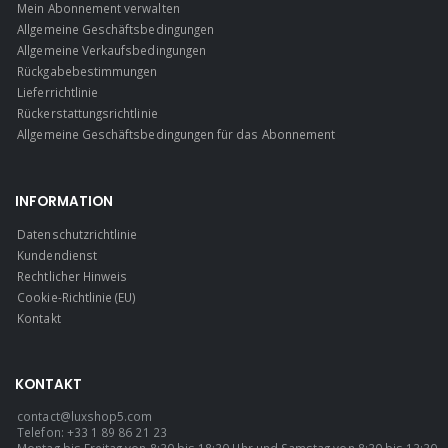
Mein Abonnement verwalten
Allgemeine Geschäftsbedingungen
Allgemeine Verkaufsbedingungen
Rückgabebestimmungen
Lieferrichtlinie
Rückerstattungsrichtlinie
Allgemeine Geschäftsbedingungen für das Abonnement
INFORMATION
Datenschutzrichtlinie
Kundendienst
Rechtlicher Hinweis
Cookie-Richtlinie (EU)
Kontakt
KONTAKT
contact@luxshop5.com
Telefon: +33 1 89 86 21 23
Montag bis Freitag von 8:30 bis 18:30 Uhr und Samstag von 8:30 bis 13:30