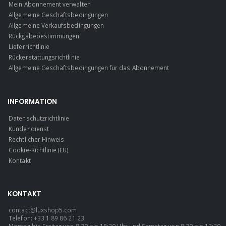
Mein Abonnement verwalten
Allgemeine Geschäftsbedingungen
Allgemeine Verkaufsbedingungen
Rückgabebestimmungen
Lieferrichtlinie
Rückerstattungsrichtlinie
Allgemeine Geschäftsbedingungen für das Abonnement
INFORMATION
Datenschutzrichtlinie
Kundendienst
Rechtlicher Hinweis
Cookie-Richtlinie (EU)
Kontakt
KONTAKT
contact@luxshop5.com
Telefon: +33 1 89 86 21 23
Montag bis Freitag von 8:30 bis 18:30 Uhr und Samstag von 8:30 bis 13:30