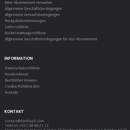
Mein Abonnement verwalten
Allgemeine Geschäftsbedingungen
Allgemeine Verkaufsbedingungen
Rückgabebestimmungen
Lieferrichtlinie
Rückerstattungsrichtlinie
Allgemeine Geschäftsbedingungen für das Abonnement
INFORMATION
Datenschutzrichtlinie
Kundendienst
Rechtlicher Hinweis
Cookie-Richtlinie (EU)
Kontakt
KONTAKT
contact@luxshop5.com
Telefon: +33 1 89 86 21 23
Montag bis Freitag von 8:30 bis 18:30 Uhr und Samstag von 8:30 bis 13:30