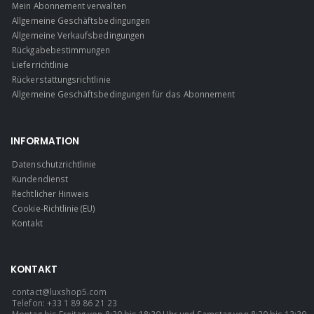
Mein Abonnement verwalten
Allgemeine Geschäftsbedingungen
Allgemeine Verkaufsbedingungen
Rückgabebestimmungen
Lieferrichtlinie
Rückerstattungsrichtlinie
Allgemeine Geschäftsbedingungen für das Abonnement
INFORMATION
Datenschutzrichtlinie
Kundendienst
Rechtlicher Hinweis
Cookie-Richtlinie (EU)
Kontakt
KONTAKT
contact@luxshop5.com
Telefon: +33 1 89 86 21 23
Montag bis Freitag von 8:30 bis 18:30 Uhr und Samstag von 8:30 bis 13:30