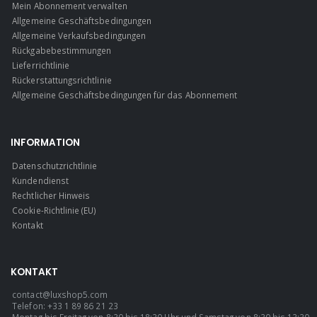
Mein Abonnement verwalten
Allgemeine Geschäftsbedingungen
Allgemeine Verkaufsbedingungen
Rückgabebestimmungen
Lieferrichtlinie
Rückerstattungsrichtlinie
Allgemeine Geschäftsbedingungen für das Abonnement
INFORMATION
Datenschutzrichtlinie
Kundendienst
Rechtlicher Hinweis
Cookie-Richtlinie (EU)
Kontakt
KONTAKT
contact@luxshop5.com
Telefon: +33 1 89 86 21 23
Montag bis Freitag von 8:30 bis 18:30 Uhr und Samstag von 8:30 bis 13:30