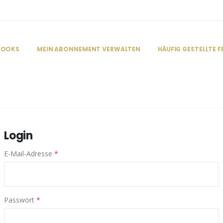
BOOKS
MEIN ABONNEMENT VERWALTEN
HÄUFIG GESTELLTE 
Login
E-Mail-Adresse
*
Passwort
*