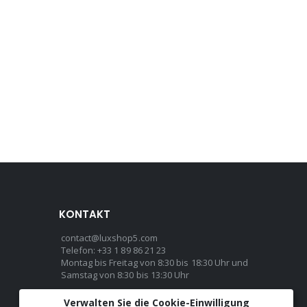
KONTAKT
contact@luxshop5.com
Telefon: +33 1 89 86 21 23
Montag bis Freitag von 8:30 bis 18:30 Uhr und
Samstag von 8:30 bis 13:30 Uhr
Verwalten Sie die Cookie-Einwilligung