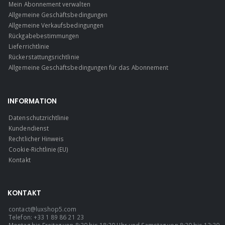
Mein Abonnement verwalten
Allgemeine Geschäftsbedingungen
Allgemeine Verkaufsbedingungen
Rückgabebestimmungen
Lieferrichtlinie
Rückerstattungsrichtlinie
Allgemeine Geschäftsbedingungen für das Abonnement
INFORMATION
Datenschutzrichtlinie
Kundendienst
Rechtlicher Hinweis
Cookie-Richtlinie (EU)
Kontakt
KONTAKT
contact@luxshop5.com
Telefon: +33 1 89 86 21 23
Montag bis Freitag von 8:30 bis 18:30 Uhr und Samstag von 8:30 bis 13:30