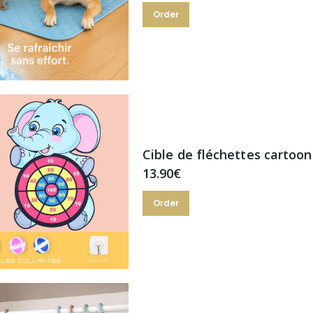
Order
Cible de fléchettes cartoon
13.90€
Order