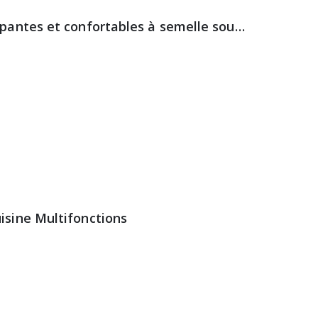
Chaussures plates antidérapantes et confortables à semelle souple
isine Multifonctions