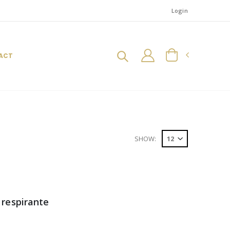
Login
ACT
SHOW:
 respirante