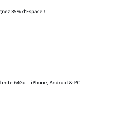
agnez 85% d’Espace !
alente 64Go – iPhone, Android & PC