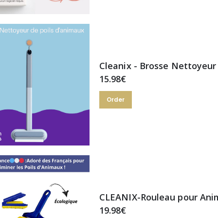
Cleanix - Brosse Nettoyeur
15.98€
Order
CLEANIX-Rouleau pour Anim
19.98€