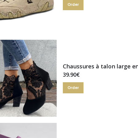
Order
Chaussures à talon large en
39.90€
Order