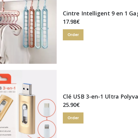
Cintre Intelligent 9 en 1 G
17.98€
Order
Clé USB 3-en-1 Ultra Polyv
25.90€
Order