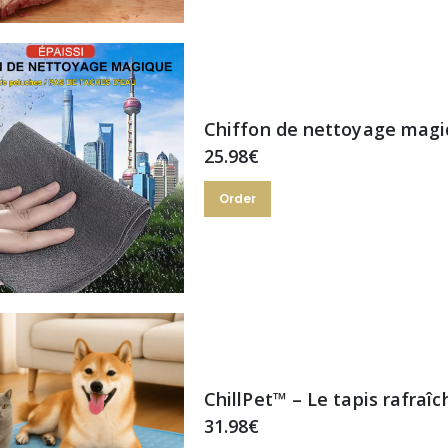
Chiffon de nettoyage magi
25.98€
Order
31.98€