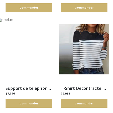
Commander
Commander
Support de téléphone portable multifonction pour tableau de bord de voiture
T-Shirt Décontracté À Rayures
17.98€
33.98€
Commander
Commander