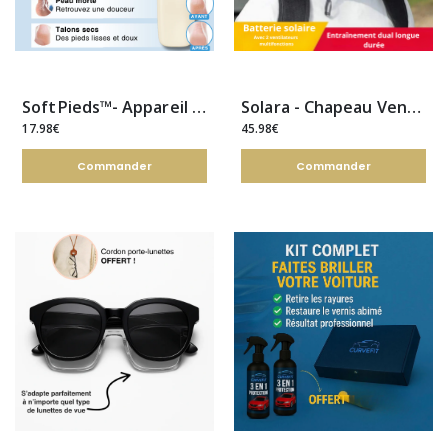
SoftPieds™- Appareil de Pédicure Anti-Callosités
Solara - Chapeau Ventilateur Solaire
17.98€
45.98€
Commander
Commander