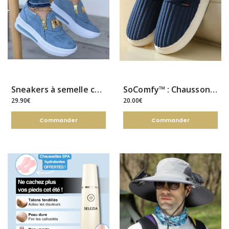
Sneakers à semelle compensée
SoComfy™ : Chaussons confortables pour des pieds sans douleur
29.90€
20.00€
Commander
Commander