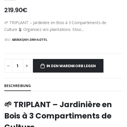
219.90€
🌱 TRIPLANT – Jardinière en Bois à 3 Compartiments de
Culture 🪴 Organisez vos plantations. Struc...
SKU:
685NXQKH-DRH4-DTFL
IN DEN WARENKORB LEGEN
BESCHREIBUNG
🌱 TRIPLANT – Jardinière en
Bois à 3 Compartiments de