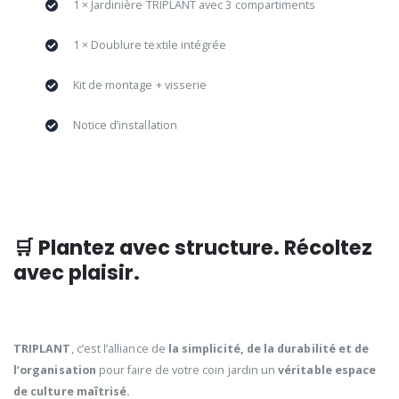
1 × Jardinière TRIPLANT avec 3 compartiments
1 × Doublure textile intégrée
Kit de montage + visserie
Notice d’installation
🛒 Plantez avec structure. Récoltez
avec plaisir.
TRIPLANT
, c’est l’alliance de
la simplicité, de la durabilité et de
l’organisation
pour faire de votre coin jardin un
véritable espace
de culture maîtrisé.