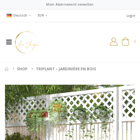
Mein Abonnement verwalten
Deutsch
EUR
Login
SHOP
TRIPLANT – JARDINIÈRE EN BOIS