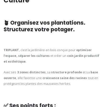
Culture
🪴 Organisez vos plantations.
Structurez votre potager.
TRIPLANT
, c’est la jardinière en bois conçue pour
optimiser
l’espace, séparer les cultures
et créer un
coin jardin productif
et esthétique
.
Avec ses
3 zones distinctes
, sa
structure profonde
et sa
base
ouverte
, elle favorise une
croissance saine des racines
tout en
protégeant les plantes des mauvaises herbes.
✅ Ses points forts :