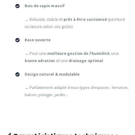
Bois de sapin massif
→ Robuste, stable et
prêt à être customisé
(peinture
ou lasure selon vos goûts)
Base ouverte
→ Pour une
meilleure gestion de l’humidité
, une
bonne aération
et une
drainage optimal
Design naturel & modulable
→ Parfaitement adapté à tous types d’espaces : terrasse,
balcon, potager, jardin…