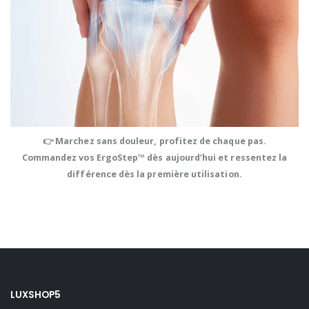
👉 Marchez sans douleur, profitez de chaque pas.
Commandez vos ErgoStep
™
dès aujourd’hui et ressentez la
différence dès la première utilisation.
LUXSHOP5