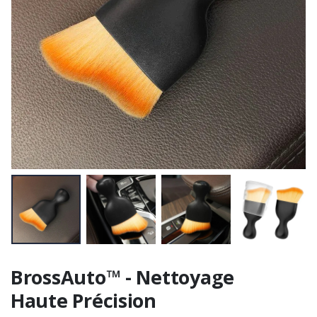
BrossAuto™ - Nettoyage
Haute Précision