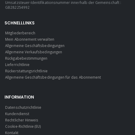
Umsatzsteuer-Identifikationsnummer innerhalb der Gemeinschaft :
GB282254992
SCHNELLLINKS
Mitgliederbereich
Mein Abonnement verwalten
Allgemeine Geschäftsbedingungen
Allgemeine Verkaufsbedingungen
Rückgabebestimmungen
Lieferrichtlinie
Rückerstattungsrichtlinie
Allgemeine Geschäftsbedingungen für das Abonnement
INFORMATION
Datenschutzrichtlinie
Kundendienst
Rechtlicher Hinweis
Cookie-Richtlinie (EU)
Kontakt