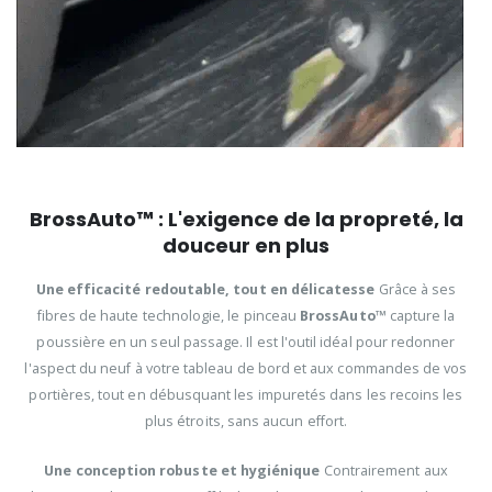
BrossAuto™ : L'exigence de la propreté, la
douceur en plus
Une efficacité redoutable, tout en délicatesse
Grâce à ses
fibres de haute technologie, le pinceau
BrossAuto™
capture la
poussière en un seul passage. Il est l'outil idéal pour redonner
l'aspect du neuf à votre tableau de bord et aux commandes de vos
portières, tout en débusquant les impuretés dans les recoins les
plus étroits, sans aucun effort.
Une conception robuste et hygiénique
Contrairement aux