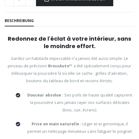
BESCHREIBUNG
Redonnez de l'éclat à votre intérieur, sans
le moindre effort.
Gardez un habitacle impeccable n'a jamais été aussi simple. Le
pinceau de précision
BrossAuto™
a été spécialement conçu pour
débusquer la poussière là où elle se cache : grilles d'aération,
boutons du tableau de bord et recoins étroits.
Douceur absolue :
Ses poils de haute qualité capturent
la poussière sans jamais rayer vos surfaces délicates
(bois, cuir, écrans).
Prise en main naturelle :
Léger et ergonomique, il
permet un nettoyage minutieux sans fatiguer le poignet.