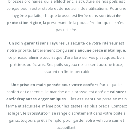
brosses ordinaires qui s'effilochent, la structure de nos poils est
conçue pour rester stable et dense au fil des utilisations. Pour une
hygiène parfaite, chaque brosse est livrée dans son
étui de
protection rigide
, la préservant de la poussière lorsqu'elle n'est
pas utilisée.
Un soin garanti sans rayures
La sécurité de votre intérieur est
notre priorité. Entièrement conçu
sans aucune pièce métallique
,
ce pinceau élimine tout risque d'éraflure sur vos plastiques, bois
précieux ou écrans. Ses poils soyeux ne laissent aucune trace,
assurant un fini impeccable.
Une prise en main pensée pour votre confort
Parce que le
confort est essentiel, le manche de la brosse est doté de
rainures
antidérapantes ergonomiques
. Elles assurent une prise en main
ferme et sécurisée, même pour les gestes les plus précis. Compact
et léger, le
BrossAuto™
se range discrètement dans votre boîte à
gants, toujours prêt à l'emploi pour garder votre véhicule sain et
accueillant.