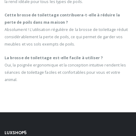
la rend idéale pour tous les types de poils.
Cette brosse de toilettage contribuera-t-elle à réduire la
perte de poils dans ma maison ?
Absolument ! L'utilisation régulière de la brosse de toilettage réduit
considérablement la perte de poils, ce qui permet de garder vos
meubles et vos sols exempts de poils.
La brosse de toilettage est-elle facile à utiliser ?
Oui, la poignée ergonomique et la conception intuitive rendent les
séances de toilettage faciles et confortables pour vous et votre
animal.
LUXSHOP5