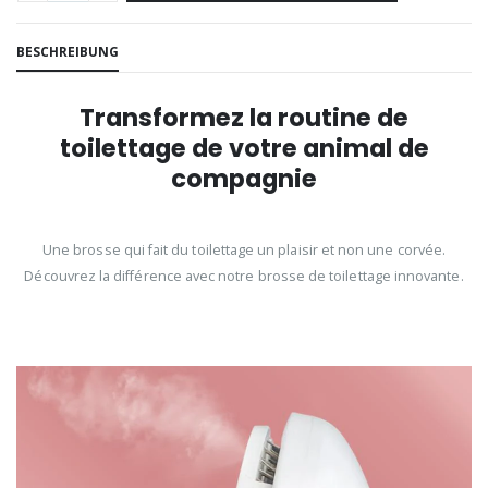
BESCHREIBUNG
Transformez la routine de
toilettage de votre animal de
compagnie
Une brosse qui fait du toilettage un plaisir et non une corvée.
Découvrez la différence avec notre brosse de toilettage innovante.