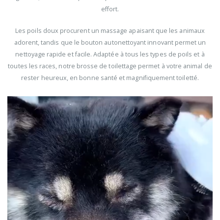
effort.
Les poils doux procurent un massage apaisant que les animaux
adorent, tandis que le bouton autonettoyant innovant permet un
nettoyage rapide et facile. Adaptée à tous les types de poils et à
toutes les races, notre brosse de toilettage permet à votre animal de
rester heureux, en bonne santé et magnifiquement toiletté.