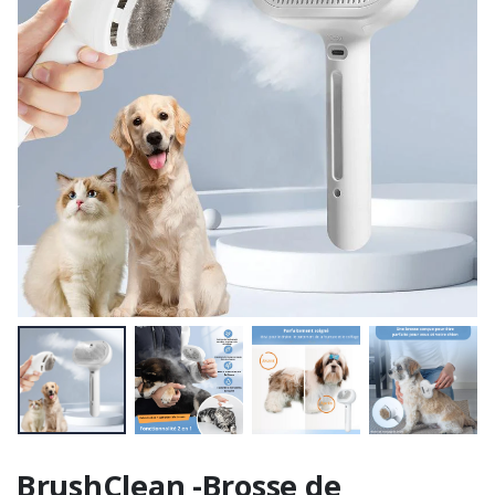
BrushClean -Brosse de