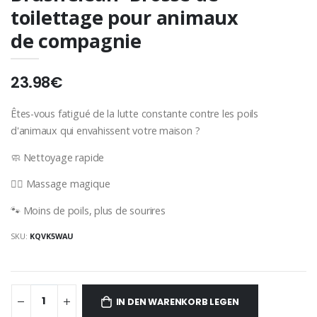
toilettage pour animaux
de compagnie
23.98€
Êtes-vous fatigué de la lutte constante contre les poils
d'animaux qui envahissent votre maison ?
🧼 Nettoyage rapide
💆‍♂️ Massage magique
🐾 Moins de poils, plus de sourires
SKU:
KQVK5WAU
IN DEN WARENKORB LEGEN