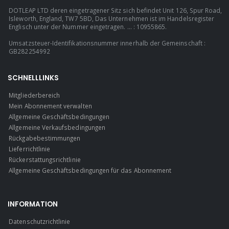
DOTLEAP LTD deren eingetragener Sitz sich befindet Unit 126, Spur Road,
Isleworth, England, TW7 5BD, Das Unternehmen ist im Handelsregister
Englisch unter der Nummer eingetragen. ... : 10955865.
Umsatzsteuer-Identifikationsnummer innerhalb der Gemeinschaft :
GB282254992
SCHNELLLINKS
Mitgliederbereich
Mein Abonnement verwalten
Allgemeine Geschäftsbedingungen
Allgemeine Verkaufsbedingungen
Rückgabebestimmungen
Lieferrichtlinie
Rückerstattungsrichtlinie
Allgemeine Geschäftsbedingungen für das Abonnement
INFORMATION
Datenschutzrichtlinie