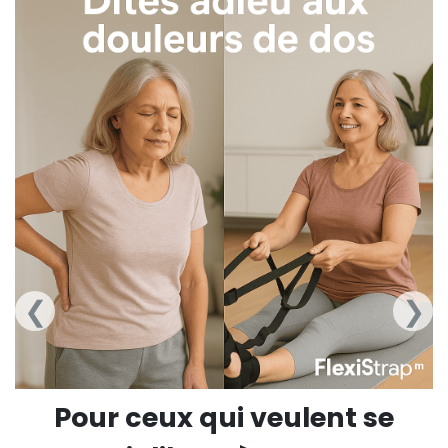
❮
❯
Pour ceux qui veulent se