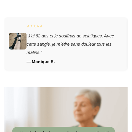
⭐️⭐️⭐️⭐️⭐️
“J’ai 62 ans et je souffrais de sciatiques. Avec
cette sangle, je m’étire sans douleur tous les
matins.”
— Monique R.