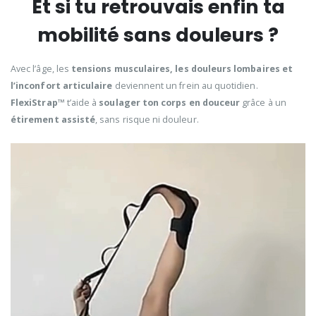
Et si tu retrouvais enfin ta
mobilité sans douleurs ?
Avec l’âge, les
tensions musculaires, les douleurs lombaires et
l’inconfort articulaire
deviennent un frein au quotidien.
FlexiStrap™
t’aide à
soulager ton corps en douceur
grâce à un
étirement assisté
, sans risque ni douleur.