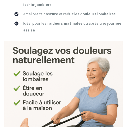
ischio-jambiers
Améliore ta
posture
et réduit les
douleurs lombaires
Idéal pour les
raideurs matinales
ou après une
journée
assise