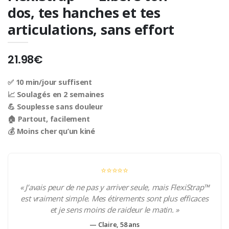
dos, tes hanches et tes
articulations, sans effort
21.98€
✅ 10 min/jour suffisent
📈 Soulagés en 2 semaines
💪 Souplesse sans douleur
🏠 Partout, facilement
💰 Moins cher qu’un kiné
⭐️⭐️⭐️⭐️⭐️
« J’avais peur de ne pas y arriver seule, mais FlexiStrap™
est vraiment simple. Mes étirements sont plus efficaces
et je sens moins de raideur le matin. »
— Claire, 58 ans