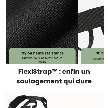
FlexiStrap™ : enfin un
soulagement qui dure