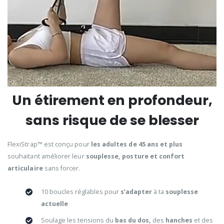
Un étirement en profondeur,
sans risque de se blesser
FlexiStrap™ est conçu pour
les adultes de 45 ans et plus
souhaitant améliorer leur
souplesse, posture et confort
articulaire
sans forcer.
10 boucles réglables pour
s’adapter
à ta
souplesse
actuelle
Soulage les tensions du
bas du dos,
des
hanches
et des