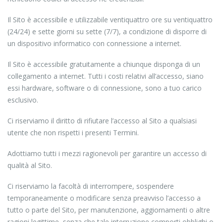
Il Sito è accessibile e utilizzabile ventiquattro ore su ventiquattro
(24/24) e sette giorni su sette (7/7), a condizione di disporre di
un dispositivo informatico con connessione a internet.
Il Sito è accessibile gratuitamente a chiunque disponga di un
collegamento a internet. Tutti i costi relativi all’accesso, siano
essi hardware, software o di connessione, sono a tuo carico
esclusivo.
Ci riserviamo il diritto di rifiutare l’accesso al Sito a qualsiasi
utente che non rispetti i presenti Termini.
Adottiamo tutti i mezzi ragionevoli per garantire un accesso di
qualità al Sito.
Ci riserviamo la facoltà di interrompere, sospendere
temporaneamente o modificare senza preavviso l’accesso a
tutto o parte del Sito, per manutenzione, aggiornamenti o altre
ragioni legittime, senza che tale interruzione comporti obblighi o