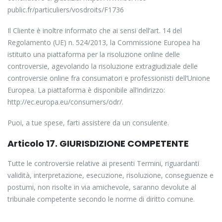
public.fr/particuliers/vosdroits/F1736
Il Cliente è inoltre informato che ai sensi dell’art. 14 del
Regolamento (UE) n. 524/2013, la Commissione Europea ha
istituito una piattaforma per la risoluzione online delle
controversie, agevolando la risoluzione extragiudiziale delle
controversie online fra consumatori e professionisti dell’Unione
Europea. La piattaforma è disponibile all’indirizzo:
http://ec.europa.eu/consumers/odr/.
Puoi, a tue spese, farti assistere da un consulente.
Articolo 17. GIURISDIZIONE COMPETENTE
Tutte le controversie relative ai presenti Termini, riguardanti
validità, interpretazione, esecuzione, risoluzione, conseguenze e
postumi, non risolte in via amichevole, saranno devolute al
tribunale competente secondo le norme di diritto comune.