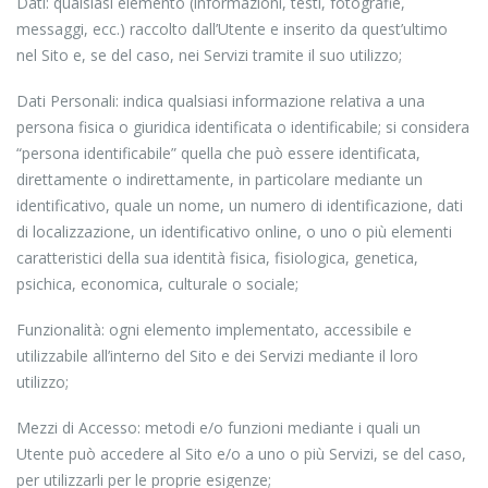
Dati: qualsiasi elemento (informazioni, testi, fotografie,
messaggi, ecc.) raccolto dall’Utente e inserito da quest’ultimo
nel Sito e, se del caso, nei Servizi tramite il suo utilizzo;
Dati Personali: indica qualsiasi informazione relativa a una
persona fisica o giuridica identificata o identificabile; si considera
“persona identificabile” quella che può essere identificata,
direttamente o indirettamente, in particolare mediante un
identificativo, quale un nome, un numero di identificazione, dati
di localizzazione, un identificativo online, o uno o più elementi
caratteristici della sua identità fisica, fisiologica, genetica,
psichica, economica, culturale o sociale;
Funzionalità: ogni elemento implementato, accessibile e
utilizzabile all’interno del Sito e dei Servizi mediante il loro
utilizzo;
Mezzi di Accesso: metodi e/o funzioni mediante i quali un
Utente può accedere al Sito e/o a uno o più Servizi, se del caso,
per utilizzarli per le proprie esigenze;