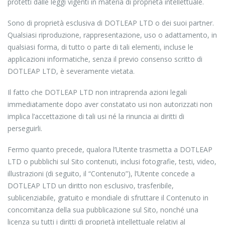
protetti dalle leggi vigenti in materia di proprietà intellettuale.
Sono di proprietà esclusiva di DOTLEAP LTD o dei suoi partner.
Qualsiasi riproduzione, rappresentazione, uso o adattamento, in
qualsiasi forma, di tutto o parte di tali elementi, incluse le
applicazioni informatiche, senza il previo consenso scritto di
DOTLEAP LTD, è severamente vietata.
Il fatto che DOTLEAP LTD non intraprenda azioni legali
immediatamente dopo aver constatato usi non autorizzati non
implica l’accettazione di tali usi né la rinuncia ai diritti di
perseguirli.
Fermo quanto precede, qualora l’Utente trasmetta a DOTLEAP
LTD o pubblichi sul Sito contenuti, inclusi fotografie, testi, video,
illustrazioni (di seguito, il “Contenuto”), l’Utente concede a
DOTLEAP LTD un diritto non esclusivo, trasferibile,
sublicenziabile, gratuito e mondiale di sfruttare il Contenuto in
concomitanza della sua pubblicazione sul Sito, nonché una
licenza su tutti i diritti di proprietà intellettuale relativi al