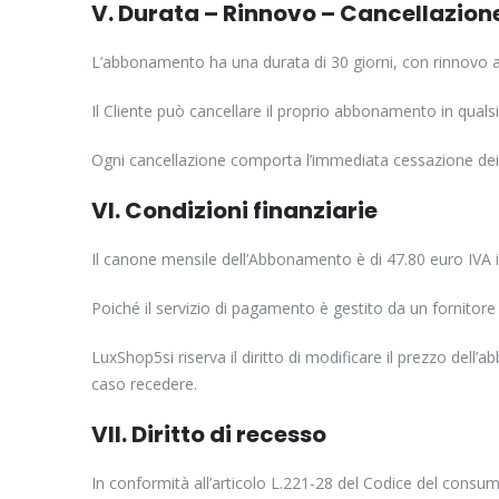
V. Durata – Rinnovo – Cancellazion
L’abbonamento ha una durata di 30 giorni, con rinnovo a
Il Cliente può cancellare il proprio abbonamento in qua
Ogni cancellazione comporta l’immediata cessazione dei pa
VI. Condizioni finanziarie
Il canone mensile dell’Abbonamento è di 47.80 euro IVA i
Poiché il servizio di pagamento è gestito da un fornito
LuxShop5si riserva il diritto di modificare il prezzo dell
caso recedere.
VII. Diritto di recesso
In conformità all’articolo L.221-28 del Codice del consu