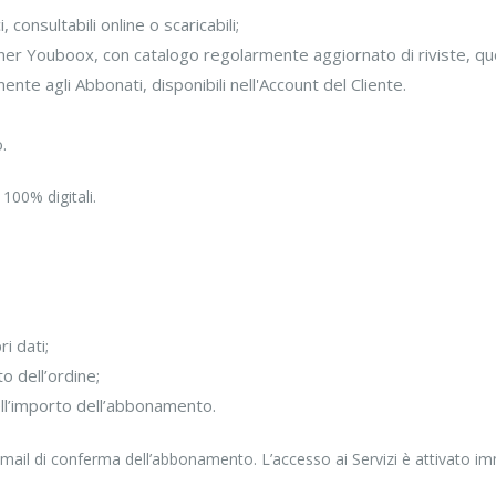
onsultabili online o scaricabili;
ner Youboox, con catalogo regolarmente aggiornato di riviste, quot
ente agli Abbonati, disponibili nell'Account del Cliente.
.
 100% digitali.
i dati;
 dell’ordine;
ell’importo dell’abbonamento.
’email di conferma dell’abbonamento. L’accesso ai Servizi è attivato 