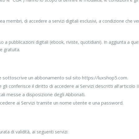
ea membri, di accedere a servizi digitali esclusivi, a condizione che 
 a pubblicazioni digitali (ebook, riviste, quotidiani). In aggiunta a q
e gratuita.
 sottoscrive un abbonamento sul sito https://luxshop5.com.
i conferisce il diritto di accedere ai Servizi descritti all’articolo II
itali messe a disposizione degli Abbonati.
cedere ai Servizi tramite un nome utente e una password.
ata di validità, ai seguenti servizi: