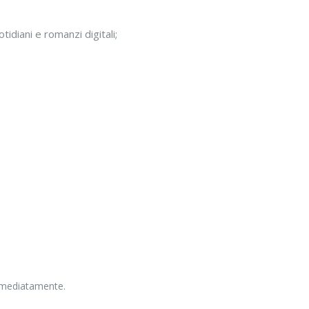
idiani e romanzi digitali;
immediatamente.