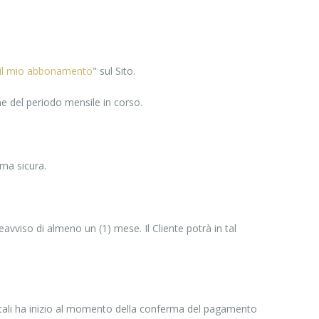
 il mio abbonamento
" sul Sito.
ne del periodo mensile in corso.
rma sicura.
avviso di almeno un (1) mese. Il Cliente potrà in tal
gitali ha inizio al momento della conferma del pagamento