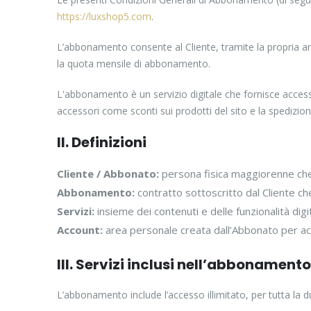
https://luxshop5.com
.
L’abbonamento consente al Cliente, tramite la propria ar
la quota mensile di abbonamento.
L'abbonamento è un servizio digitale che fornisce accesso
accessori come sconti sui prodotti del sito e la spedizion
II. Definizioni
Cliente / Abbonato:
persona fisica maggiorenne che
Abbonamento:
contratto sottoscritto dal Cliente che gl
Servizi:
insieme dei contenuti e delle funzionalità dig
Account:
area personale creata dall’Abbonato per ac
III. Servizi inclusi nell’abbonamento
L’abbonamento include l’accesso illimitato, per tutta la dur