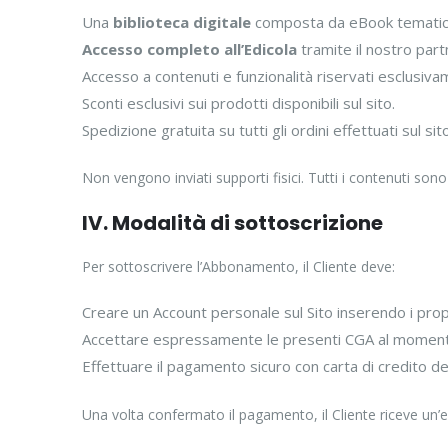
Una
biblioteca digitale
composta da eBook tematici, c
Accesso completo all’Edicola
tramite il nostro part
Accesso a contenuti e funzionalità riservati esclusivam
Sconti esclusivi sui prodotti disponibili sul sito.
Spedizione gratuita su tutti gli ordini effettuati sul sito
Non vengono inviati supporti fisici. Tutti i contenuti sono
IV. Modalità di sottoscrizione
Per sottoscrivere l’Abbonamento, il Cliente deve:
Creare un Account personale sul Sito inserendo i propr
Accettare espressamente le presenti CGA al momento
Effettuare il pagamento sicuro con carta di credito d
Una volta confermato il pagamento, il Cliente riceve un