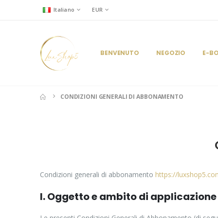
Italiano
EUR
BENVENUTO
NEGOZIO
E-B
CONDIZIONI GENERALI DI ABBONAMENTO
Condizioni generali di abbonamento
https://luxshop5.c
I. Oggetto e ambito di applicazione
Le presenti Condizioni Generali di Abbonamento (di seguito