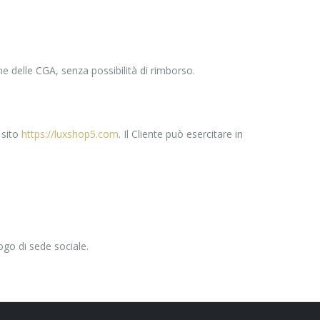
e delle CGA, senza possibilità di rimborso.
 sito
https://luxshop5.com
. Il Cliente può esercitare in
ogo di sede sociale.