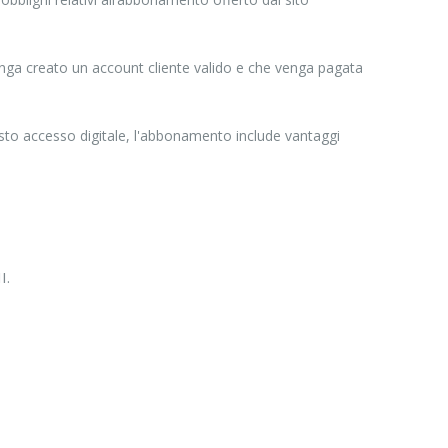
venga creato un account cliente valido e che venga pagata
uesto accesso digitale, l'abbonamento include vantaggi
I.