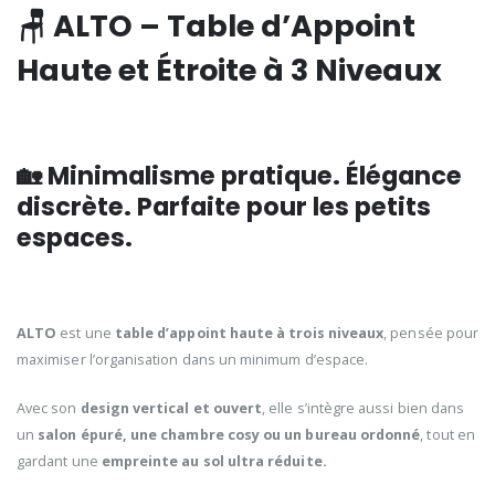
🪑 ALTO – Table d’Appoint
Haute et Étroite à 3 Niveaux
🏡 Minimalisme pratique. Élégance
discrète. Parfaite pour les petits
espaces.
ALTO
est une
table d’appoint haute à trois niveaux
, pensée pour
maximiser l’organisation dans un minimum d’espace.
Avec son
design vertical et ouvert
, elle s’intègre aussi bien dans
un
salon épuré, une chambre cosy ou un bureau ordonné
, tout en
gardant une
empreinte au sol ultra réduite.