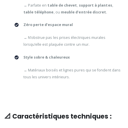
→ Parfaite en
table de chevet
,
support à plantes
,
table téléphone
, ou
meuble d’entrée discret.
Zéro perte d’espace mural
→ N’obstrue pas les prises électriques murales
lorsqu’elle est plaquée contre un mur.
Style sobre & chaleureux
→ Matériaux boisés et lignes pures qui se fondent dans
tous les univers intérieurs.
📐 Caractéristiques techniques :