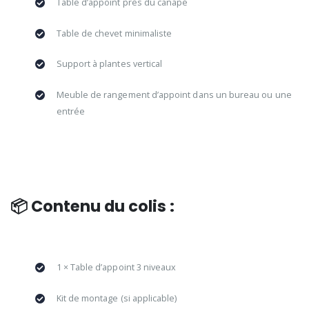
Table d’appoint près du canapé
Table de chevet minimaliste
Support à plantes vertical
Meuble de rangement d’appoint dans un bureau ou une
entrée
📦 Contenu du colis :
1 × Table d’appoint 3 niveaux
Kit de montage (si applicable)