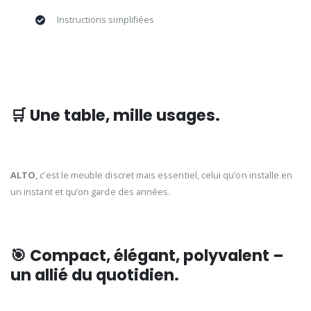
Instructions simplifiées
🛒 Une table, mille usages.
ALTO
, c’est le meuble discret mais essentiel, celui qu’on installe en
un instant et qu’on garde des années.
🎯
Compact, élégant, polyvalent –
un allié du quotidien.