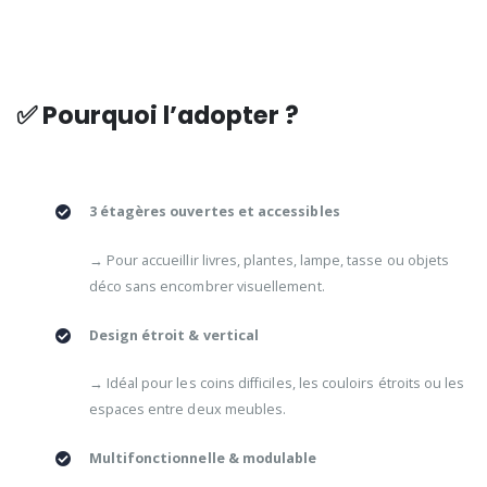
✅ Pourquoi l’adopter ?
3 étagères ouvertes et accessibles
→ Pour accueillir livres, plantes, lampe, tasse ou objets
déco sans encombrer visuellement.
Design étroit & vertical
→ Idéal pour les coins difficiles, les couloirs étroits ou les
espaces entre deux meubles.
Multifonctionnelle & modulable