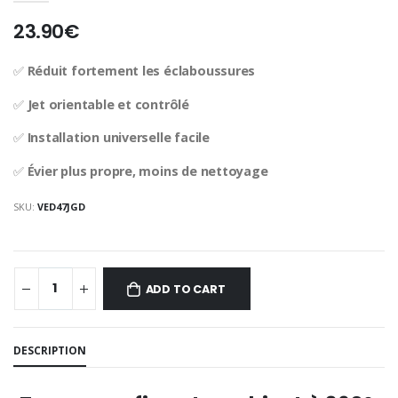
23.90€
✅
Réduit fortement les éclaboussures
✅
Jet orientable et contrôlé
✅
Installation universelle facile
✅
Évier plus propre, moins de nettoyage
SKU:
VED47JGD
ADD TO CART
DESCRIPTION