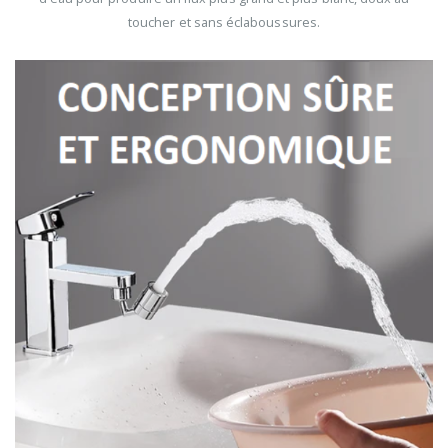
toucher et sans éclaboussures.