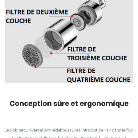
Conception sûre et ergonomique
Le Robinet Universel Anti-éclaboussures introduit de l'air dans le flux
d'eau pour produire un flux plus grand et plus blanc, doux au