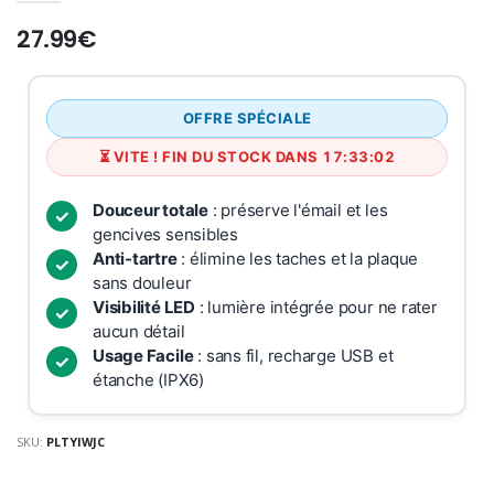
27.99€
OFFRE SPÉCIALE
⏳ VITE ! FIN DU STOCK DANS 17:33:01
Douceur totale
: préserve l'émail et les
gencives sensibles
Anti-tartre
: élimine les taches et la plaque
sans douleur
Visibilité LED
: lumière intégrée pour ne rater
aucun détail
Usage Facile
: sans fil, recharge USB et
étanche (IPX6)
SKU:
PLTYIWJC