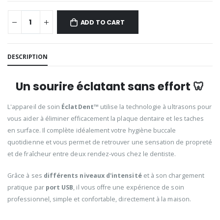
ADD TO CART
DESCRIPTION
Un sourire éclatant sans effort 🦷
L'appareil de soin
ÉclatDent™
utilise la technologie à ultrasons pour
vous aider à éliminer efficacement la plaque dentaire et les taches
en surface. Il complète idéalement votre hygiène buccale
quotidienne et vous permet de retrouver une sensation de propreté
et de fraîcheur entre deux rendez-vous chez le dentiste.
Grâce à ses
différents niveaux d'intensité
et à son chargement
pratique par
port USB
, il vous offre une expérience de soin
professionnel, simple et confortable, directement à la maison.