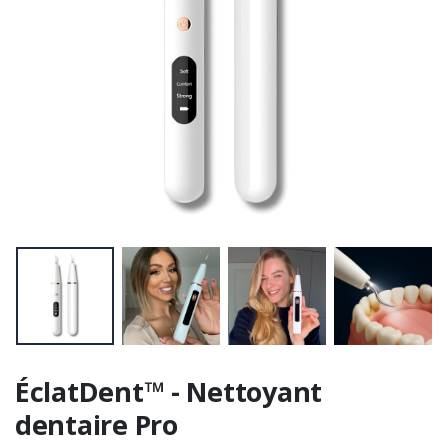
ÉclatDent™ - Nettoyant
dentaire Pro