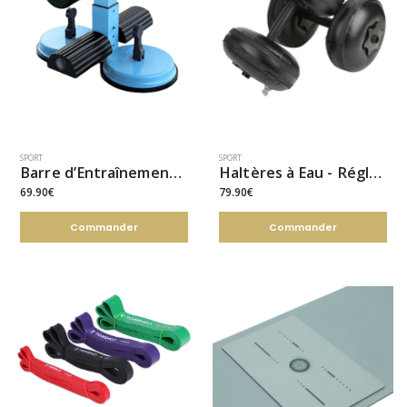
SPORT
SPORT
Barre d’Entraînement Abdos
Haltères à Eau - Réglables
69.90€
79.90€
Commander
Commander