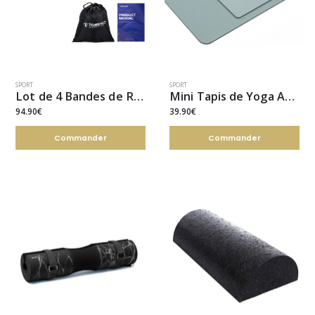
SPORT
SPORT
Lot de 4 Bandes de Résistance
Mini Tapis de Yoga Antidérapant
94.90€
39.90€
Commander
Commander