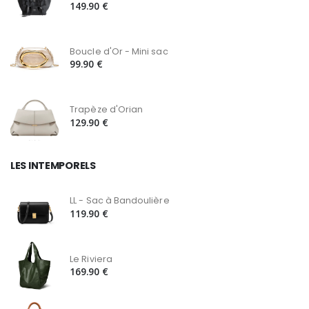
149.90 €
Boucle d'Or - Mini sac
99.90 €
Trapèze d'Orian
129.90 €
LES INTEMPORELS
LL - Sac à Bandoulière
119.90 €
Le Riviera
169.90 €