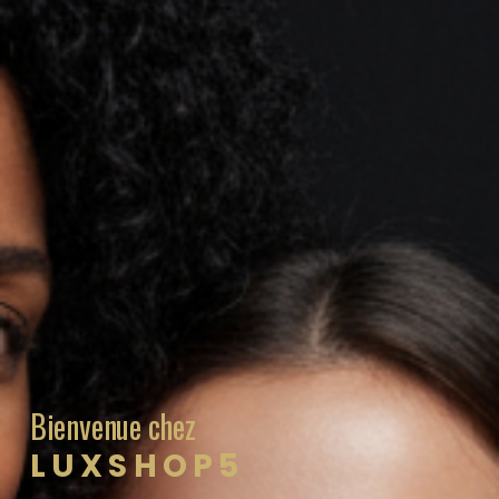
Bienvenue chez
LUXSHOP5