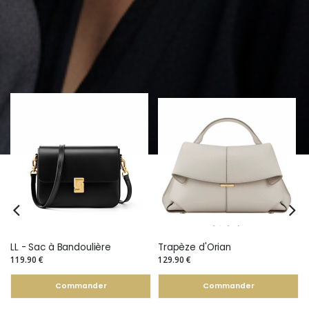
DÉCOUVREZ NOTRE SÉLECTION DE SACS À MAIN
LL - Sac à Bandoulière
Trapèze d'Orian
119.90 €
129.90 €
Commander
Commander