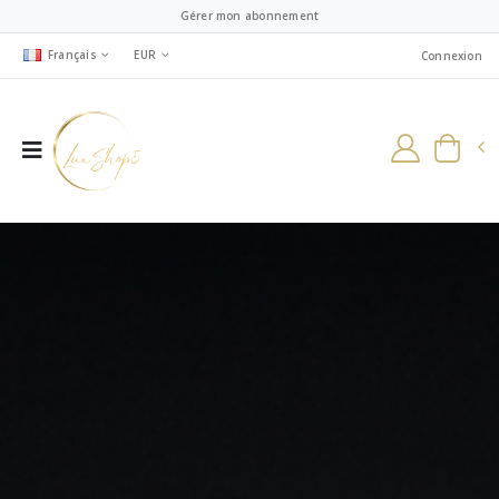
Gérer mon abonnement
Français
EUR
Connexion