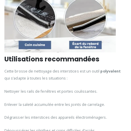
Utilisations recommandées
Cette brosse de nettoyage des interstices est un outil
polyvalent
qui s’adapte à toutes les situations :
Nettoyer les rails de fenêtres et portes coulissantes.
Enlever la saleté accumulée entre les joints de carrelage.
Dégraisser les interstices des appareils électroménagers.
Dépoussiérer les plinthes et coins difficiles d’accès.