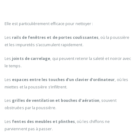
Elle est particulièrement efficace pour nettoyer :
Les
rails de fenêtres et de portes coulissantes
, où la poussière
et les impuretés s’accumulent rapidement.
Les
joints de carrelage
, qui peuvent retenir la saleté et noircir avec
le temps.
Les
espaces entre les touches d’un clavier d’ordinateur
, où les
miettes et la poussière s’infiltrent.
Les
grilles de ventilation et bouches d’aération
, souvent
obstruées par la poussière.
Les
fentes des meubles et plinthes
, où les chiffons ne
parviennent pas à passer.