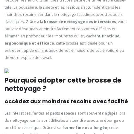
Nettoyer les endroits difficiles d’accès peut être un véritable casse-
tête. La poussière, la saleté et les résidus s’accumulent dans les
moindres recoins, rendant le nettoyage fastidieux avec des outils
classiques. Grâce à la
brosse de nettoyage des interstices
, vous
pouvez désormais atteindre facilement ces zones difficiles et
éliminer en profondeur les impuretés qui s’y cachent.
Pratique,
ergonomique et efficace
, cette brosse est idéale pour un
entretien rapide et minutieux de votre maison, de votre voiture ou
de votre espace de travail.
Pourquoi adopter cette brosse de
nettoyage ?
Accédez aux moindres recoins avec facilité
Les interstices, fentes et petits espaces sont souvent négligés lors
du nettoyage, car ils sont difficiles à atteindre avec une éponge ou
un chiffon classique. Grâce à sa
forme fine et allongée
, cette