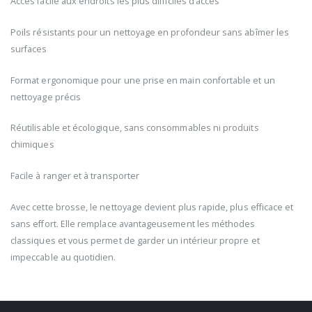
Accès facile aux endroits les plus difficiles d’accès
Poils résistants pour un nettoyage en profondeur sans abîmer les
surfaces
Format ergonomique pour une prise en main confortable et un
nettoyage précis
Réutilisable et écologique, sans consommables ni produits
chimiques
Facile à ranger et à transporter
Avec cette brosse, le nettoyage devient plus rapide, plus efficace et
sans effort. Elle remplace avantageusement les méthodes
classiques et vous permet de garder un intérieur propre et
impeccable au quotidien.