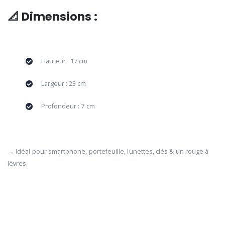
📐 Dimensions :
Hauteur : 17 cm
Largeur : 23 cm
Profondeur : 7 cm
→ Idéal pour smartphone, portefeuille, lunettes, clés & un rouge à
lèvres.