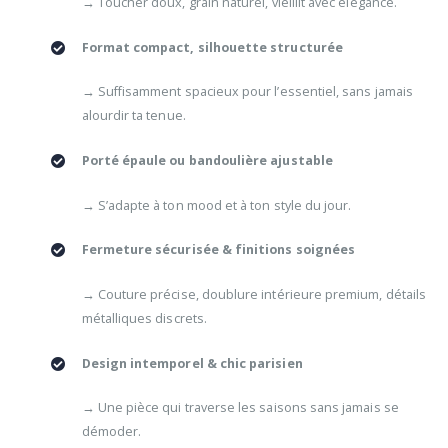
→ Toucher doux, grain naturel, vieillit avec élégance.
Format compact, silhouette structurée
→ Suffisamment spacieux pour l’essentiel, sans jamais
alourdir ta tenue.
Porté épaule ou bandoulière ajustable
→ S’adapte à ton mood et à ton style du jour.
Fermeture sécurisée & finitions soignées
→ Couture précise, doublure intérieure premium, détails
métalliques discrets.
Design intemporel & chic parisien
→ Une pièce qui traverse les saisons sans jamais se
démoder.