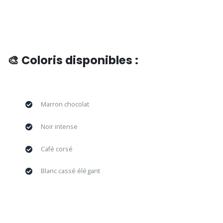
🎨 Coloris disponibles :
Marron chocolat
Noir intense
Café corsé
Blanc cassé élégant