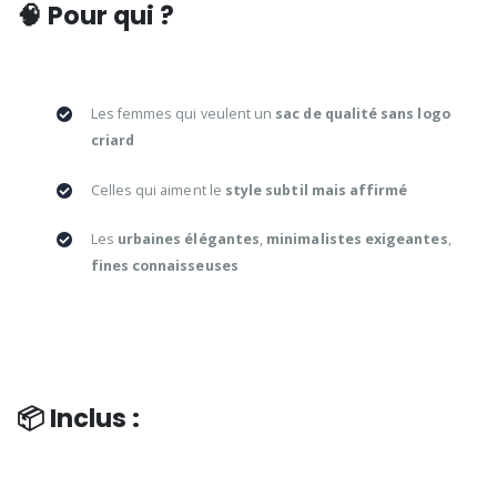
🧠 Pour qui ?
Les femmes qui veulent un
sac de qualité sans logo
criard
Celles qui aiment le
style subtil mais affirmé
Les
urbaines élégantes
,
minimalistes exigeantes
,
fines connaisseuses
📦 Inclus :