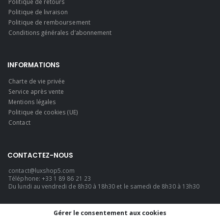
Politique de retours
Politique de livraison
Politique de remboursement
Conditions générales d’abonnement
INFORMATIONS
Charte de vie privée
Service après vente
Mentions légales
Politique de cookies (UE)
Contact
CONTACTEZ-NOUS
contact@luxshop5.com
Téléphone: +33 1 89 86 21 23
Du lundi au vendredi de 8h30 à 18h30 et le samedi de 8h30 à 13h30
LANGUE
Gérer le consentement aux cookies