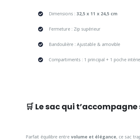
Dimensions :
32,5 x 11 x 24,5 cm
Fermeture : Zip supérieur
Bandoulière : Ajustable & amovible
Compartiments : 1 principal + 1 poche intéri
🛒 Le sac qui t’accompagne
Parfait équilibre entre
volume et élégance
, ce sac tr