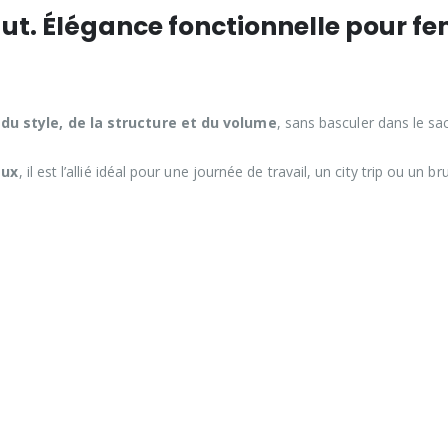
haut. Élégance fonctionnelle pour 
t
du style, de la structure et du volume
, sans basculer dans le s
eux
, il est l’allié idéal pour une journée de travail, un city trip ou un b