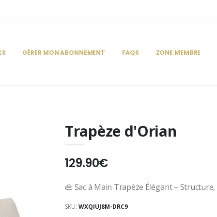
KS
GÉRER MON ABONNEMENT
FAQS
ZONE MEMBRE
Trapèze d'Orian
129.90€
👜 Sac à Main Trapèze Élégant – Structure, 
SKU:
WXQIUJ8M-DRC9