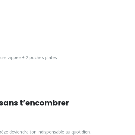
eure zippée + 2 poches plates
 sans t’encombrer
apèze deviendra ton indispensable au quotidien.