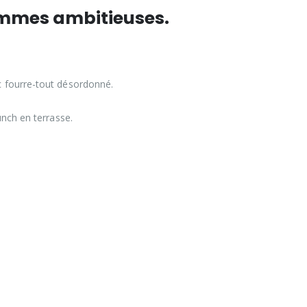
femmes ambitieuses.
ac fourre-tout désordonné.
runch en terrasse.