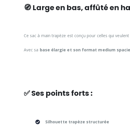
🧭 Large en bas, affûté en 
Ce sac à main trapèze est conçu pour celles qui veulen
Avec sa
base élargie et son format medium spaci
✅ Ses points forts :
Silhouette trapèze structurée