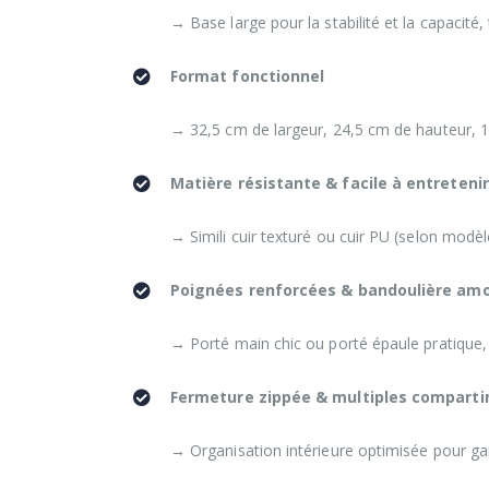
→ Base large pour la stabilité et la capacité,
Format fonctionnel
→ 32,5 cm de largeur, 24,5 cm de hauteur, 11
Matière résistante & facile à entretenir
→ Simili cuir texturé ou cuir PU (selon modèl
Poignées renforcées & bandoulière amo
→ Porté main chic ou porté épaule pratique, 
Fermeture zippée & multiples compart
→ Organisation intérieure optimisée pour ga