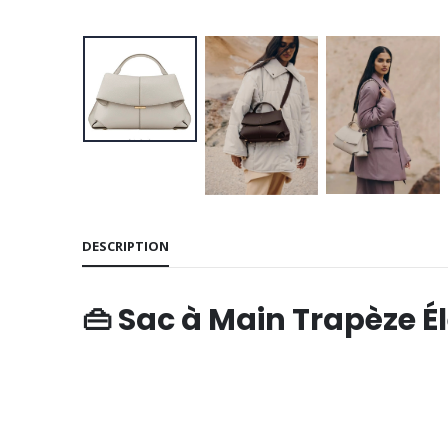
DESCRIPTION
👜 Sac à Main Trapèze É