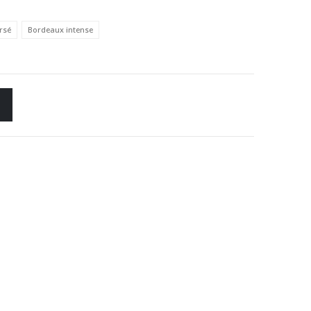
rsé
Bordeaux intense