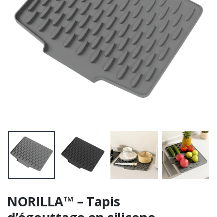
NORILLA™ – Tapis