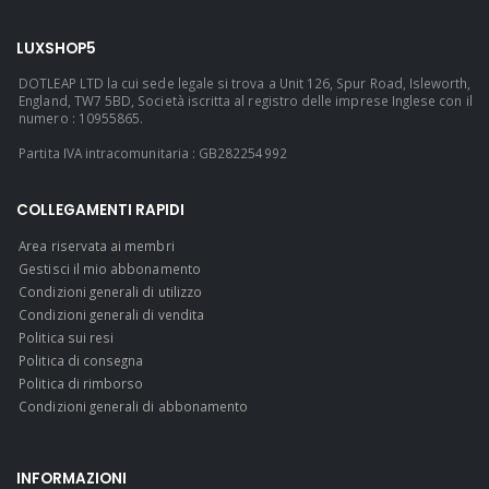
LUXSHOP5
DOTLEAP LTD la cui sede legale si trova a Unit 126, Spur Road, Isleworth,
England, TW7 5BD, Società iscritta al registro delle imprese Inglese con il
numero : 10955865.
Partita IVA intracomunitaria : GB282254992
COLLEGAMENTI RAPIDI
Area riservata ai membri
Gestisci il mio abbonamento
Condizioni generali di utilizzo
Condizioni generali di vendita
Politica sui resi
Politica di consegna
Politica di rimborso
Condizioni generali di abbonamento
INFORMAZIONI