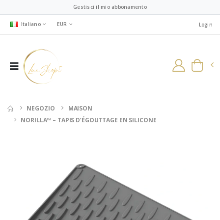
Gestisci il mio abbonamento
Italiano
EUR
Login
NEGOZIO
MAISON
NORILLA™ – TAPIS D’ÉGOUTTAGE EN SILICONE