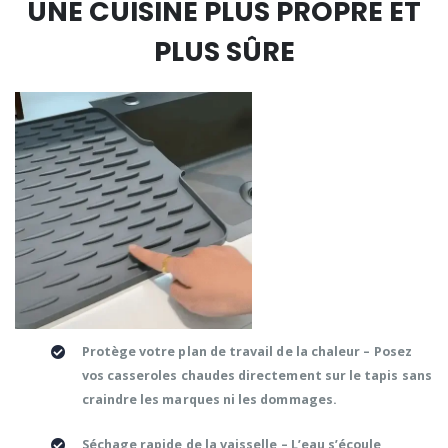
UNE CUISINE PLUS PROPRE ET
PLUS SÛRE
Protège votre plan de travail de la chaleur
– Posez
vos casseroles chaudes directement sur le tapis sans
craindre les marques ni les dommages.
Séchage rapide de la vaisselle
– L’eau s’écoule