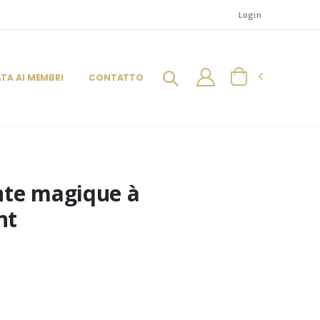
Login
ATA AI MEMBRI
CONTATTO
ante magique à
nt