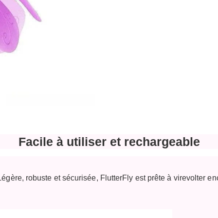
Facile à utiliser et rechargeable
Légère, robuste et sécurisée,
FlutterFly
est prête à virevolter e