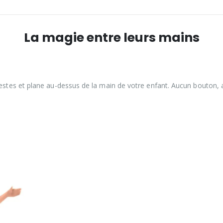
La magie entre leurs mains
x gestes et plane au-dessus de la main de votre enfant. Aucun bouto