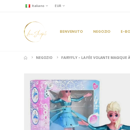
Italiano
EUR
BENVENUTO
NEGOZIO
E-B
NEGOZIO
FAIRYFLY – LA FÉE VOLANTE MAGIQUE