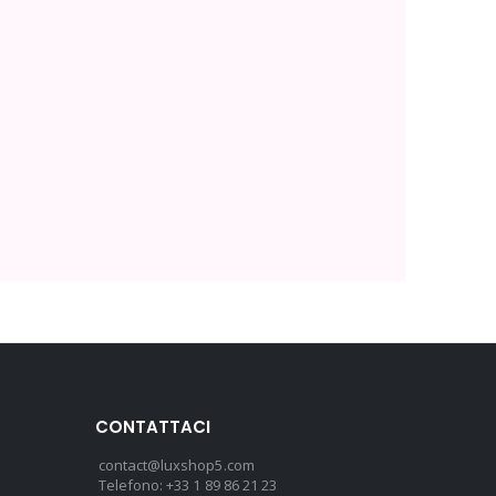
CONTATTACI
contact@luxshop5.com
Telefono: +33 1 89 86 21 23