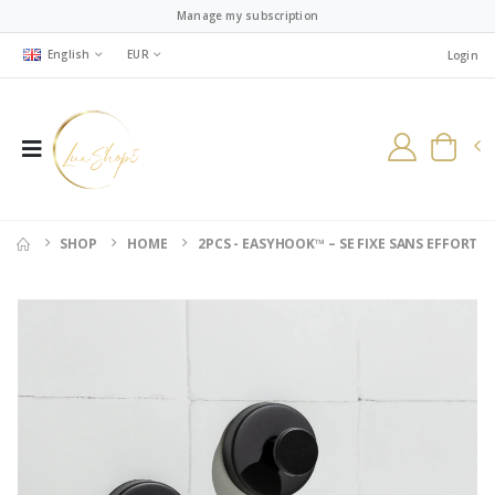
Manage my subscription
English
EUR
Login
SHOP
HOME
2PCS - EASYHOOK™ – SE FIXE SANS EFFORT