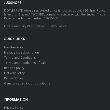
LUXSHOP5
DOTLEAP LTD whose registered office is located at Unit 126, Spur Road,
Isleworth, England, TW7 5BD, company registered with the English Trade
Register under the number : 10955865.
Intracommunity VAT number : GB282254992
QUICK LINKS
Member Area
Manage my subscription
Terms and Conditions
Terms and Conditions of Sale
Returns policy
Delivery Policy
Refund Policy
General subscription conditions
INFORMATION
Privacy Policy