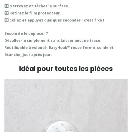
1️⃣ Nettoyez et séchez la surface.
2️⃣ Retirez le film protecteur.
3️⃣ Collez et appuyez quelques secondes :
c’est fixé !
Besoin de le déplacer ?
Décollez-le simplement
sans laisser aucune trace
.
Réutilisable à volonté, EasyHook™ reste
ferme, solide et
étanche
, jour après jour.
Idéal pour toutes les pièces