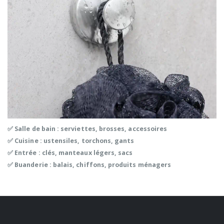
✅ Salle de bain : serviettes, brosses, accessoires
✅ Cuisine : ustensiles, torchons, gants
✅ Entrée : clés, manteaux légers, sacs
✅ Buanderie : balais, chiffons, produits ménagers