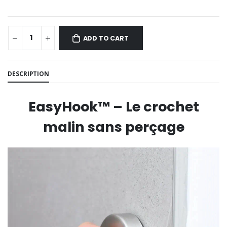
ADD TO CART
DESCRIPTION
EasyHook™ – Le crochet
malin sans perçage