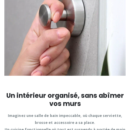
Un intérieur organisé, sans abîmer
vos murs
Imaginez une
salle de bain impeccable
, où chaque serviette,
brosse et accessoire a sa place.
Un
cuisine fonctionnelle
où tout est suspendu à portée de main