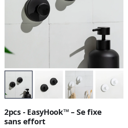
2pcs - EasyHook™ – Se fixe
sans effort