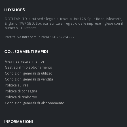
LUXSHOP5
DOTLEAP LTD la cui sede legale si trova a Unit 126, Spur Road, Isleworth,
England, TW7 5BD, Società iscritta al registro delle imprese Inglese con il
numero : 10955865.
Partita IVA intracomunitaria : GB282254992
COLLEGAMENTI RAPIDI
Area riservata ai membri
Gestisci il mio abbonamento
Condizioni generali di utilizzo
Condizioni generali di vendita
Politica sui resi
Politica di consegna
Politica di rimborso
Condizioni generali di abbonamento
INFORMAZIONI