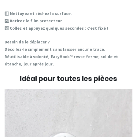
1️⃣ Nettoyez et séchez la surface.
2️⃣ Retirez le film protecteur.
3️⃣ Collez et appuyez quelques secondes :
c’est fixé !
Besoin de le déplacer ?
Décollez-le simplement
sans laisser aucune trace
.
Réutilisable à volonté, EasyHook™ reste
ferme, solide et
étanche
, jour après jour.
Idéal pour toutes les pièces