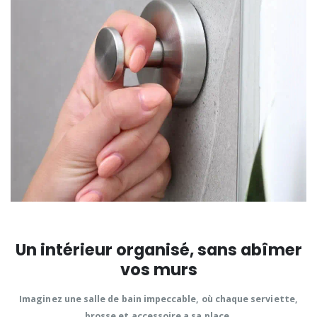
Un intérieur organisé, sans abîmer
vos murs
Imaginez une
salle de bain impeccable
, où chaque serviette,
brosse et accessoire a sa place.