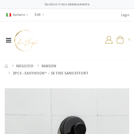
Gestisci il mio abbonamento
Italiano
EUR
Login
NEGOZIO
MAISON
2PCS - EASYHOOK™ – SE FIXE SANS EFFORT