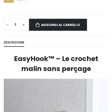
AGGIUNGI AL CARRELLO
DESCRIZIONE
EasyHook™ – Le crochet
malin sans perçage