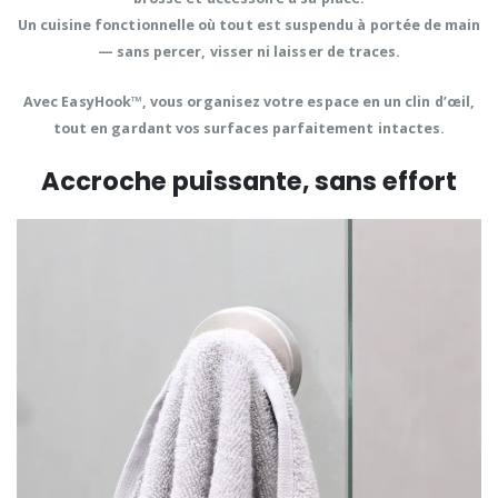
Un
cuisine fonctionnelle
où tout est suspendu à portée de main
—
sans percer, visser ni laisser de traces
.
Avec
EasyHook™
, vous organisez votre espace en un clin d’œil,
tout en gardant vos surfaces parfaitement intactes.
Accroche puissante, sans effort