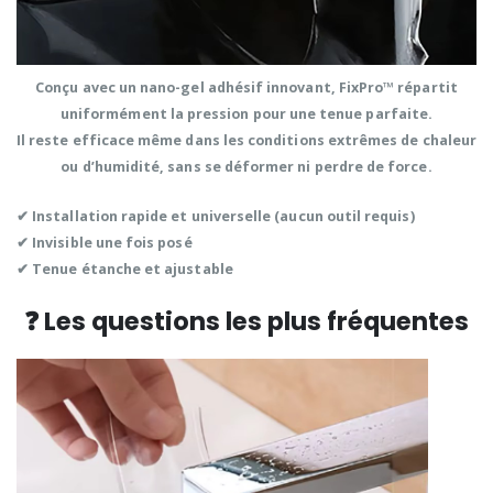
Conçu avec un
nano-gel adhésif
innovant, FixPro™
répartit
uniformément la pression
pour une tenue parfaite.
Il reste efficace même dans les
conditions extrêmes de chaleur
ou d’humidité
, sans se déformer ni perdre de force.
✔ Installation
rapide et universelle
(aucun outil requis)
✔
Invisible
une fois posé
✔
Tenue étanche
et ajustable
❓ Les questions les plus fréquentes