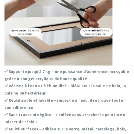
✅
Supporte jusqu’à 7 kg
– une puissance d’adhérence incroyable
grâce à son
gel acrylique de haute qualité
✅
Résiste à l’eau et à l’humidité
– idéal pour la salle de bain, la
cuisine ou l’extérieur
✅
Réutilisable et lavable
– rincez-le à l’eau, il retrouve toute
son adhérence
✅
Sans traces ni dégâts
– s’enlève sans arracher la peinture ni
laisser de résidu
✅
Multi-surfaces
– adhère sur le
verre, métal, carrelage, bois,