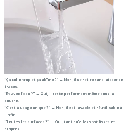
“Ça colle trop et ça abîme ?”
→ Non, il se retire sans laisser de
traces.
“Et avec l’eau ?”
→ Oui, il reste performant même sous la
douche.
“C’est à usage unique ?”
→ Non, il est lavable et réutilisable à
l’infini.
“Toutes les surfaces ?”
→ Oui, tant qu’elles sont
lisses et
propres.