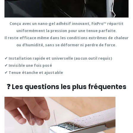
Conçu avec un
nano-gel adhésif
innovant, FixPro™
répartit
uniformément la pression
pour une tenue parfaite.
Il reste efficace même dans les
conditions extrêmes de chaleur
ou d’humidité
, sans se déformer ni perdre de force.
✔ Installation
rapide et universelle
(aucun outil requis)
✔
Invisible
une fois posé
✔
Tenue étanche
et ajustable
❓ Les questions les plus fréquentes