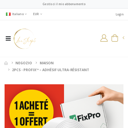
Gestisci il mio abbonamento
Italiano
EUR
Login
NEGOZIO
MAISON
2PCS - PROFIX™ – ADHÉSIF ULTRA-RÉSISTANT