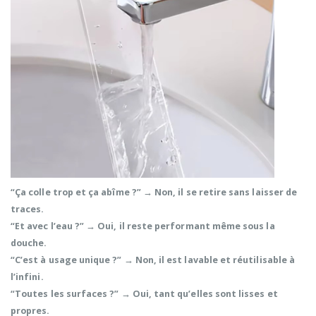
“Ça colle trop et ça abîme ?”
→ Non, il se retire sans laisser de
traces.
“Et avec l’eau ?”
→ Oui, il reste performant même sous la
douche.
“C’est à usage unique ?”
→ Non, il est lavable et réutilisable à
l’infini.
“Toutes les surfaces ?”
→ Oui, tant qu’elles sont
lisses et
propres.