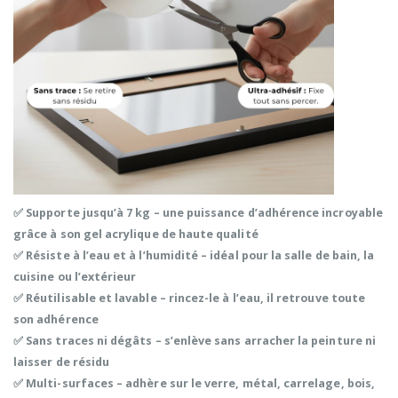
✅
Supporte jusqu’à 7 kg
– une puissance d’adhérence incroyable
grâce à son
gel acrylique de haute qualité
✅
Résiste à l’eau et à l’humidité
– idéal pour la salle de bain, la
cuisine ou l’extérieur
✅
Réutilisable et lavable
– rincez-le à l’eau, il retrouve toute
son adhérence
✅
Sans traces ni dégâts
– s’enlève sans arracher la peinture ni
laisser de résidu
✅
Multi-surfaces
– adhère sur le
verre, métal, carrelage, bois,