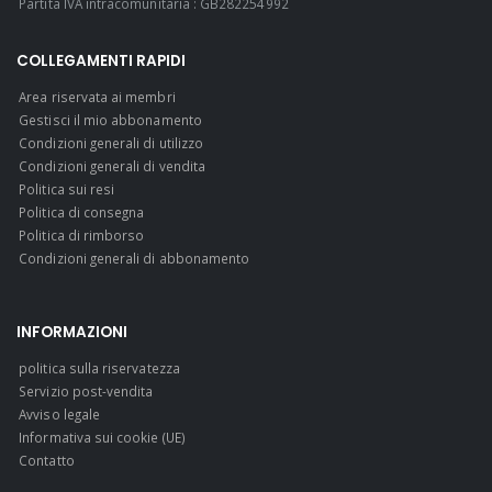
Partita IVA intracomunitaria : GB282254992
COLLEGAMENTI RAPIDI
Area riservata ai membri
Gestisci il mio abbonamento
Condizioni generali di utilizzo
Condizioni generali di vendita
Politica sui resi
Politica di consegna
Politica di rimborso
Condizioni generali di abbonamento
INFORMAZIONI
politica sulla riservatezza
Servizio post-vendita
Avviso legale
Informativa sui cookie (UE)
Contatto